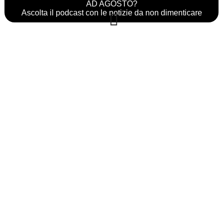
AD AGOSTO?
Ascolta il podcast con le notizie da non dimenticare