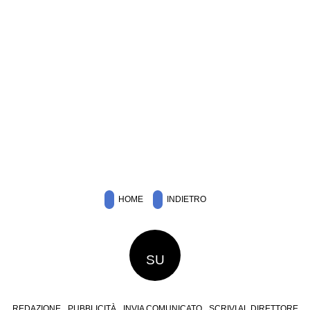
HOME
INDIETRO
SU
REDAZIONE
PUBBLICITÀ
INVIA COMUNICATO
SCRIVI AL DIRETTORE