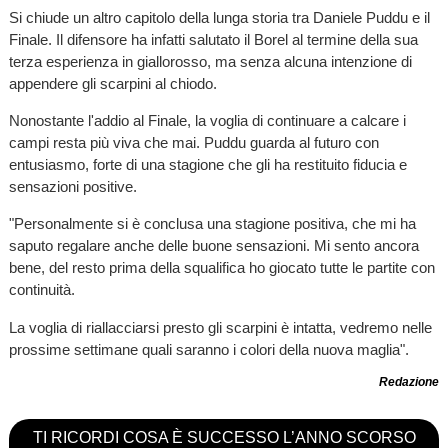
Si chiude un altro capitolo della lunga storia tra Daniele Puddu e il
Finale. Il difensore ha infatti salutato il Borel al termine della sua
terza esperienza in giallorosso, ma senza alcuna intenzione di
appendere gli scarpini al chiodo.
Nonostante l'addio al Finale, la voglia di continuare a calcare i
campi resta più viva che mai. Puddu guarda al futuro con
entusiasmo, forte di una stagione che gli ha restituito fiducia e
sensazioni positive.
"Personalmente si è conclusa una stagione positiva, che mi ha
saputo regalare anche delle buone sensazioni. Mi sento ancora
bene, del resto prima della squalifica ho giocato tutte le partite con
continuità.
La voglia di riallacciarsi presto gli scarpini è intatta, vedremo nelle
prossime settimane quali saranno i colori della nuova maglia".
Redazione
TI RICORDI COSA È SUCCESSO L’ANNO SCORSO