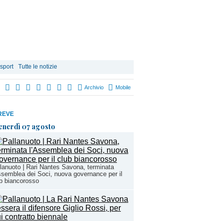
 sport
Tutte le notizie
Archivio
Mobile
REVE
enerdì 07 agosto
lanuoto | Rari Nantes Savona, terminata
ssemblea dei Soci, nuova governance per il
b biancorosso