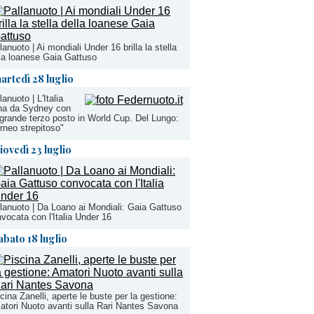
lanuoto | Ai mondiali Under 16 brilla la stella
la loanese Gaia Gattuso
artedì 28 luglio
lanuoto | L'Italia
na da Sydney con
grande terzo posto in World Cup. Del Lungo:
rneo strepitoso"
iovedì 23 luglio
lanuoto | Da Loano ai Mondiali: Gaia Gattuso
vocata con l'Italia Under 16
abato 18 luglio
cina Zanelli, aperte le buste per la gestione:
tori Nuoto avanti sulla Rari Nantes Savona