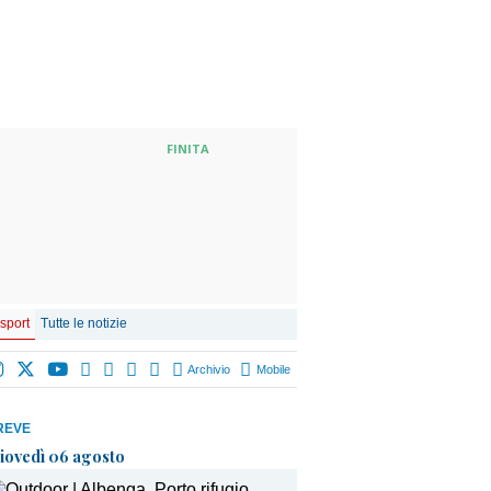
FINITA
 sport
Tutte le notizie
Archivio
Mobile
REVE
iovedì 06 agosto