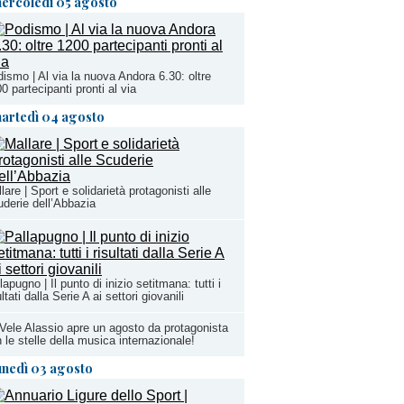
ercoledì 05 agosto
ismo | Al via la nuova Andora 6.30: oltre
0 partecipanti pronti al via
artedì 04 agosto
lare | Sport e solidarietà protagonisti alle
derie dell’Abbazia
lapugno | Il punto di inizio setitmana: tutti i
ultati dalla Serie A ai settori giovanili
Vele Alassio apre un agosto da protagonista
 le stelle della musica internazionale!
unedì 03 agosto