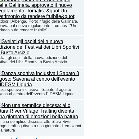
door | Albenga. Porto rifugio della Gallinara,
rovato il nuovo regolamento. Tomatis: "Un
rimonio da rendere fruibile"
lati gli ospiti della nuova edizione del
tival dei Libri Sportivi a Busto Arsizio
za sportiva inclusiva | Sabato 8 agosto
ona al centro dell'evento FIDESM Liguria
 una semplice discesa: allo Stura River
lage il rafting diventa una giornata di emozioni
la natura