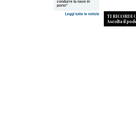
condurre la nave in
porto"
Leggi tutte le notizie
TI RICORDI
Ascolta il pod