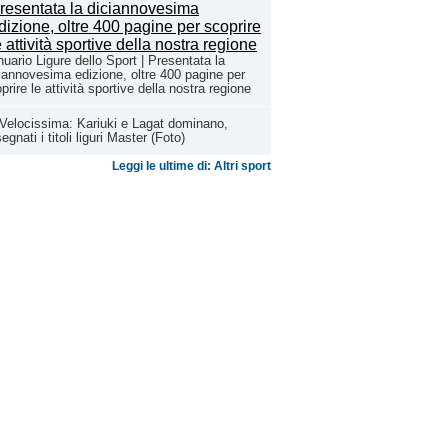
uario Ligure dello Sport | Presentata la
iannovesima edizione, oltre 400 pagine per
prire le attività sportive della nostra regione
Velocissima: Kariuki e Lagat dominano,
egnati i titoli liguri Master (Foto)
Leggi le ultime di: Altri sport