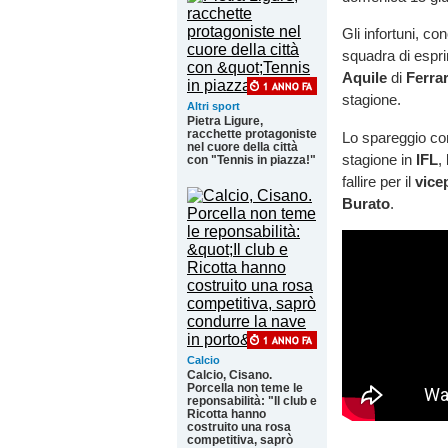
Gli infortuni, c
squadra di espri
Aquile
di
Ferra
stagione.
Altri sport
Pietra Ligure,
racchette protagoniste
Lo spareggio con
nel cuore della città
stagione in
IFL
,
con "Tennis in piazza!"
fallire per il
vice
Burato
.
Calcio
Calcio, Cisano.
Porcella non teme le
reponsabilità: "Il club e
Ricotta hanno
costruito una rosa
competitiva, saprò