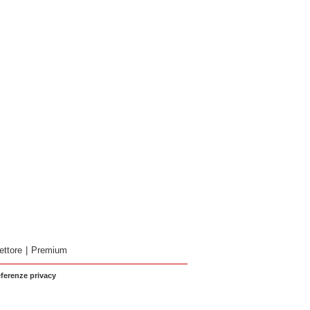
ettore
|
Premium
eferenze privacy