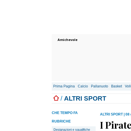
Amichevole
Prima Pagina
Calcio
Pallanuoto
Basket
Vol
/
ALTRI SPORT
CHE TEMPO FA
ALTRI SPORT
|
08 
I Pirat
RUBRICHE
Designazioni e squalifiche