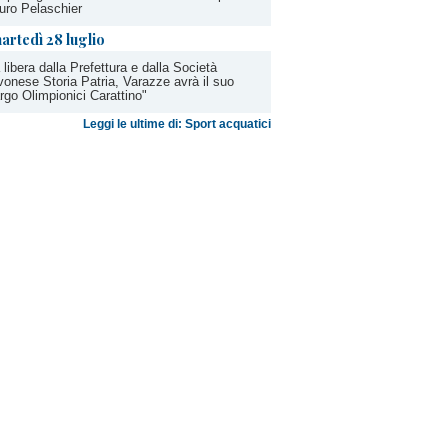
ro Pelaschier
artedì 28 luglio
 libera dalla Prefettura e dalla Società
onese Storia Patria, Varazze avrà il suo
rgo Olimpionici Carattino"
Leggi le ultime di: Sport acquatici