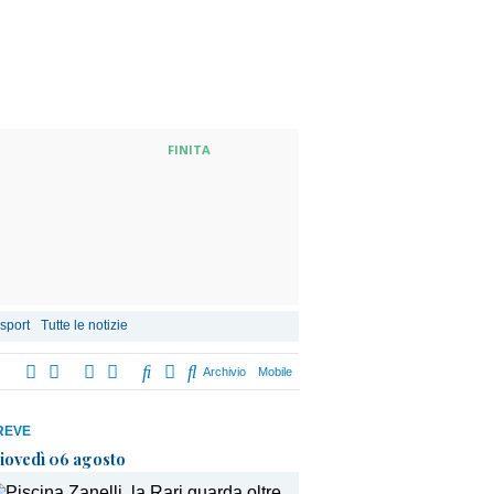
FINITA
 sport
Tutte le notizie
Archivio
Mobile
REVE
iovedì 06 agosto