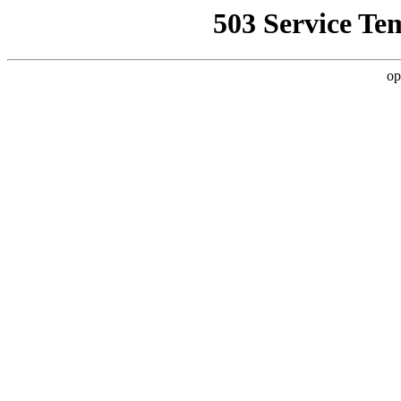
503 Service Te
op