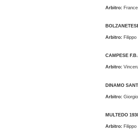
Arbitro:
France
BOLZANETESE 
Arbitro:
Filippo
CAMPESE F.B.
Arbitro:
Vincen
DINAMO SANTI
Arbitro:
Giorgio
MULTEDO 1930
Arbitro:
Filippo