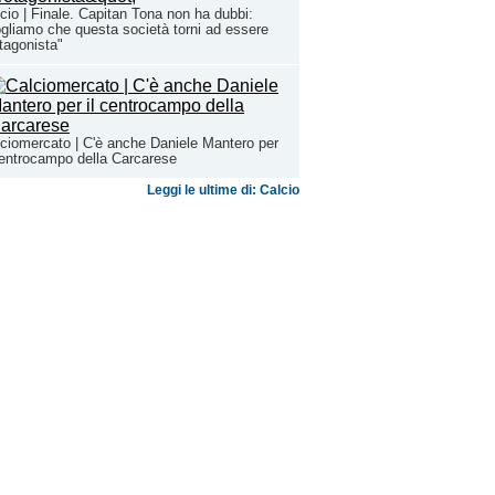
cio | Finale. Capitan Tona non ha dubbi:
gliamo che questa società torni ad essere
tagonista"
ciomercato | C'è anche Daniele Mantero per
centrocampo della Carcarese
Leggi le ultime di: Calcio