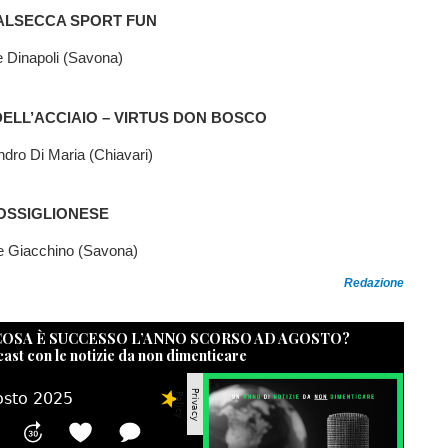
VALSECCA SPORT FUN
Dinapoli (Savona)
DELL’ACCIAIO – VIRTUS DON BOSCO
dro Di Maria (Chiavari)
ROSSIGLIONESE
 Giacchino (Savona)
Redazione
 COSA È SUCCESSO L’ANNO SCORSO AD AGOSTO?
cast con le notizie da non dimenticare