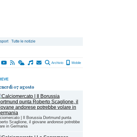
 sport
Tutte le notizie
Archivio
Mobile
REVE
enerdì 07 agosto
ciomercato | Il Borussia Dortmund punta
erto Scaglione, il giovane andorese potrebbe
are in Germania