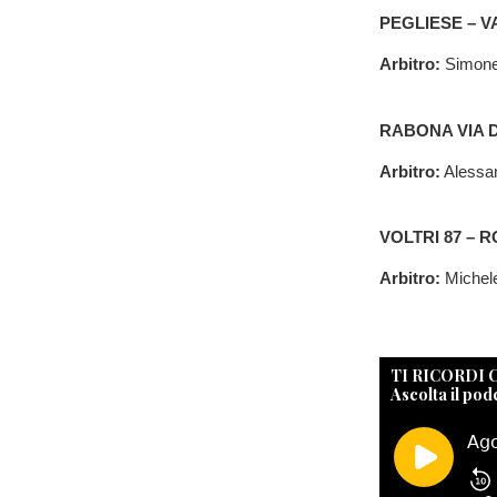
PEGLIESE – 
Arbitro:
Simone 
RABONA VIA 
Arbitro:
Alessan
VOLTRI 87 – 
Arbitro:
Michele
TI RICORDI
Ascolta il pod