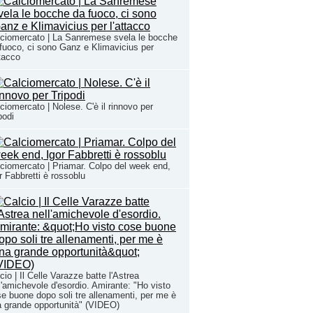
ciomercato | La Sanremese svela le bocche
fuoco, ci sono Ganz e Klimavicius per
ttacco
ciomercato | Nolese. C'è il rinnovo per
podi
ciomercato | Priamar. Colpo del week end,
r Fabbretti è rossoblu
cio | Il Celle Varazze batte l'Astrea
l'amichevole d'esordio. Amirante: "Ho visto
e buone dopo soli tre allenamenti, per me è
 grande opportunità" (VIDEO)