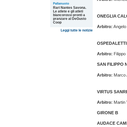
Pallanuoto
Rari Nantes Savona.
Le atlete e gli atleti
biancorossi pronti a
ONEGLIA CAL
pranzare al DeGusto
Coop
Arbitro:
Angelo 
Leggi tutte le notizie
OSPEDALETTI
Arbitro:
Filippo
SAN FILIPPO
Arbitro:
Marco A
VIRTUS SANR
Arbitro:
Martin V
GIRONE B
AUDACE CAM