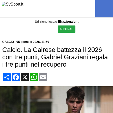
Edizione locale
IlNazionale.it
ABBONATI
CALCIO
-
05 gennaio 2026, 11:50
Calcio. La Cairese battezza il 2026
con tre punti, Gabriel Graziani regala
i tre punti nel recupero
Condividi
Facebook
X
WhatsApp
Email