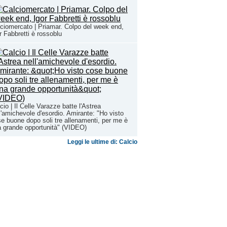
ciomercato | Priamar. Colpo del week end,
r Fabbretti è rossoblu
cio | Il Celle Varazze batte l'Astrea
l'amichevole d'esordio. Amirante: "Ho visto
e buone dopo soli tre allenamenti, per me è
 grande opportunità" (VIDEO)
Leggi le ultime di: Calcio