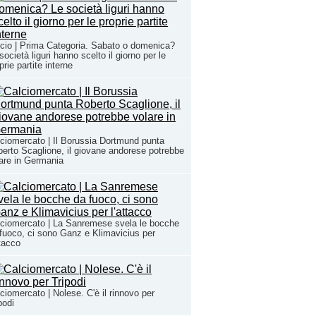
cio | Prima Categoria. Sabato o domenica?
società liguri hanno scelto il giorno per le
prie partite interne
ciomercato | Il Borussia Dortmund punta
erto Scaglione, il giovane andorese potrebbe
are in Germania
ciomercato | La Sanremese svela le bocche
fuoco, ci sono Ganz e Klimavicius per
ttacco
ciomercato | Nolese. C'è il rinnovo per
podi