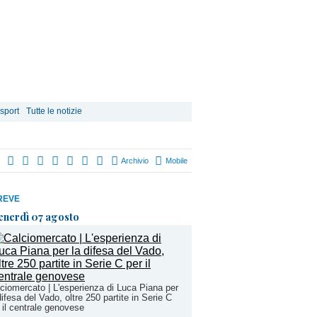
 sport
Tutte le notizie
Archivio
Mobile
REVE
enerdì 07 agosto
ciomercato | L'esperienza di Luca Piana per
difesa del Vado, oltre 250 partite in Serie C
 il centrale genovese