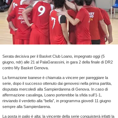
Serata decisiva per il Basket Club Loano, impegnato oggi (5
giugno, ndr) alle 21 al PalaGarassini, in gara 2 della finale di DR2
contro My Basket Genova.
La formazione loanese è chiamata a vincere per pareggiare la
serie, dopo il successo ottenuto dai genovesi nella prima partita,
disputata mercoledì alla Sampierdarena di Genova. In caso di
affermazione casalinga, Loano porterebbe la sfida sull’1-1,
rinviando il verdetto alla “bella”, in programma giovedì 11 giugno
sempre alla Sampierdarena.
La posta in palio è alta: la vincente della serie conquisterà infatti la