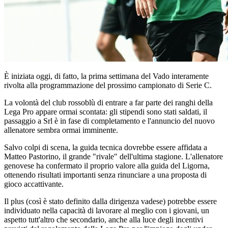
È iniziata oggi, di fatto, la prima settimana del Vado interamente
rivolta alla programmazione del prossimo campionato di Serie C.
La volontà del club rossoblù di entrare a far parte dei ranghi della
Lega Pro appare ormai scontata: gli stipendi sono stati saldati, il
passaggio a Srl è in fase di completamento e l'annuncio del nuovo
allenatore sembra ormai imminente.
Salvo colpi di scena, la guida tecnica dovrebbe essere affidata a
Matteo Pastorino, il grande "rivale" dell'ultima stagione. L'allenatore
genovese ha confermato il proprio valore alla guida del Ligorna,
ottenendo risultati importanti senza rinunciare a una proposta di
gioco accattivante.
Il plus (così è stato definito dalla dirigenza vadese) potrebbe essere
individuato nella capacità di lavorare al meglio con i giovani, un
aspetto tutt'altro che secondario, anche alla luce degli incentivi