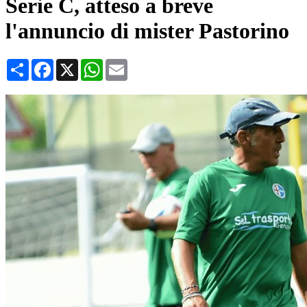
Serie C, atteso a breve
l'annuncio di mister Pastorino
Condividi
Facebook
X
WhatsApp
Email