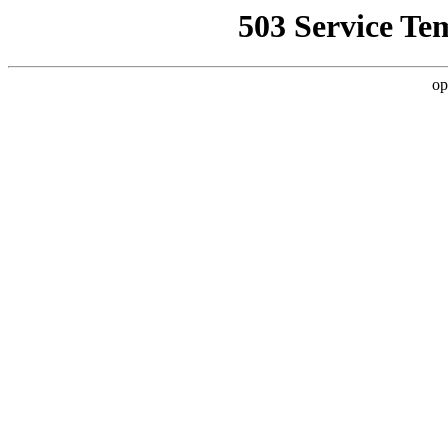
503 Service Te
op