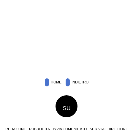
HOME
INDIETRO
SU
REDAZIONE
PUBBLICITÀ
INVIA COMUNICATO
SCRIVI AL DIRETTORE