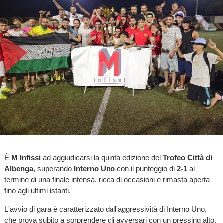
È
M Infissi
ad aggiudicarsi la quinta edizione del
Trofeo Città di
Albenga
, superando
Interno Uno
con il punteggio di
2-1
al
termine di una finale intensa, ricca di occasioni e rimasta aperta
fino agli ultimi istanti.
L'avvio di gara è caratterizzato dall'aggressività di Interno Uno,
che prova subito a sorprendere gli avversari con un pressing alto.