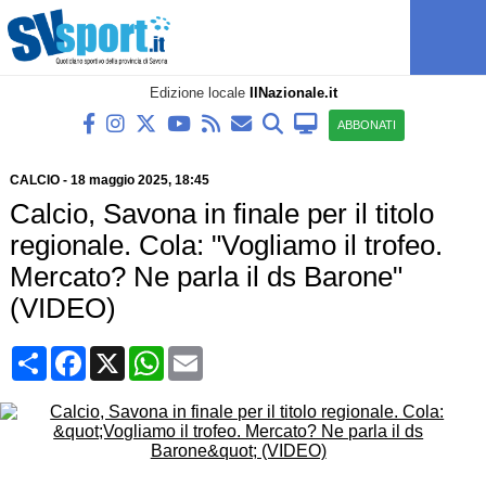
Edizione locale
IlNazionale.it
ABBONATI
CALCIO
-
18 maggio 2025, 18:45
Calcio, Savona in finale per il titolo
regionale. Cola: "Vogliamo il trofeo.
Mercato? Ne parla il ds Barone"
(VIDEO)
Condividi
Facebook
X
WhatsApp
Email