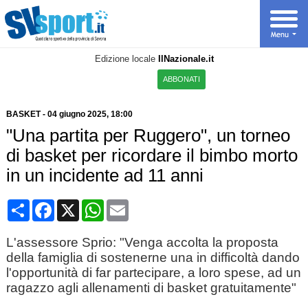
Edizione locale
IlNazionale.it
ABBONATI
BASKET
-
04 giugno 2025, 18:00
"Una partita per Ruggero", un torneo
di basket per ricordare il bimbo morto
in un incidente ad 11 anni
Condividi
Facebook
X
WhatsApp
Email
L'assessore Sprio: "Venga accolta la proposta
della famiglia di sostenerne una in difficoltà dando
l'opportunità di far partecipare, a loro spese, ad un
ragazzo agli allenamenti di basket gratuitamente"