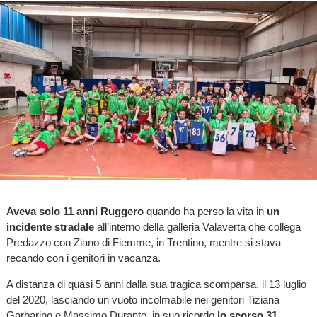
Aveva solo 11 anni Ruggero
quando ha perso la vita in
un
incidente stradale
all’interno della galleria Valaverta che collega
Predazzo con Ziano di Fiemme, in Trentino, mentre si stava
recando con i genitori in vacanza.
A distanza di quasi 5 anni dalla sua tragica scomparsa, il 13 luglio
del 2020, lasciando un vuoto incolmabile nei genitori Tiziana
Garbarino e Massimo Durante, in suo ricordo
lo scorso 31