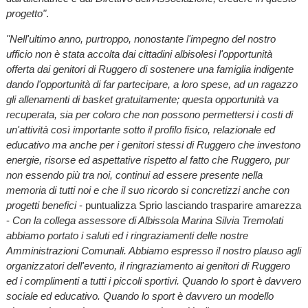
progetto"
.
"Nell'ultimo anno, purtroppo, nonostante l'impegno del nostro
ufficio non è stata accolta dai cittadini albisolesi l'opportunità
offerta dai genitori di Ruggero di sostenere una famiglia indigente
dando l'opportunità di far partecipare, a loro spese, ad un ragazzo
gli allenamenti di basket gratuitamente; questa opportunità va
recuperata, sia per coloro che non possono permettersi i costi di
un'attività così importante sotto il profilo fisico, relazionale ed
educativo ma anche per i genitori stessi di Ruggero che investono
energie, risorse ed aspettative rispetto al fatto che Ruggero, pur
non essendo più tra noi, continui ad essere presente nella
memoria di tutti noi e che il suo ricordo si concretizzi anche con
progetti benefici
- puntualizza Sprio lasciando trasparire amarezza
-
Con la collega assessore di Albissola Marina Silvia Tremolati
abbiamo portato i saluti ed i ringraziamenti delle nostre
Amministrazioni Comunali. Abbiamo espresso il nostro plauso agli
organizzatori dell'evento, il ringraziamento ai genitori di Ruggero
ed i complimenti a tutti i piccoli sportivi. Quando lo sport è davvero
sociale ed educativo. Quando lo sport è davvero un modello