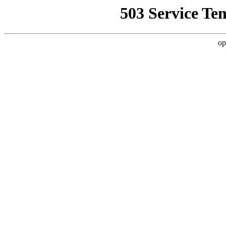
503 Service Te
op