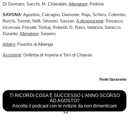
Di Gennaro, Sacchi, M. Chiarabini.
Allenatore
: Pedone
SAVONA
: Agostino, Calcagno, Damonte, Raja, Schirru, Colombo,
Burchi, Turone, Nelli, Silvestri, Sassari.
A disposizione
: Rosasco,
Incorvaia, Fossati, Toskaj, Rolandi, G. Raso, Iadanza, Saracco,
Durante.
Allenatore
: Sarpero
Arbitro
: Fousfos di Albenga
Assistenti
: Dellerba di Imperia e Toro di Chiavari
Paolo Garassino
TI RICORDI COSA È SUCCESSO L’ANNO SCORSO
AD AGOSTO?
Ascolta il podcast con le notizie da non dimenticare