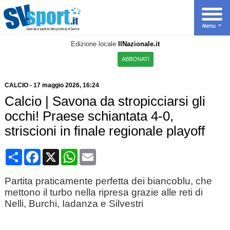
Edizione locale
IlNazionale.it
ABBONATI
CALCIO
-
17 maggio 2026, 16:24
Calcio | Savona da stropicciarsi gli
occhi! Praese schiantata 4-0,
striscioni in finale regionale playoff
Condividi
Facebook
X
WhatsApp
Email
Partita praticamente perfetta dei biancoblu, che
mettono il turbo nella ripresa grazie alle reti di
Nelli, Burchi, Iadanza e Silvestri