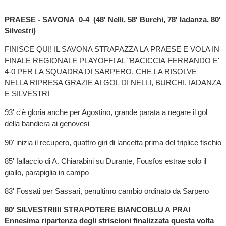
PRAESE - SAVONA 0-4 (48' Nelli, 58' Burchi, 78' Iadanza, 80'
Silvestri)
FINISCE QUI! IL SAVONA STRAPAZZA LA PRAESE E VOLA IN
FINALE REGIONALE PLAYOFF! AL "BACICCIA-FERRANDO E'
4-0 PER LA SQUADRA DI SARPERO, CHE LA RISOLVE
NELLA RIPRESA GRAZIE AI GOL DI NELLI, BURCHI, IADANZA
E SILVESTRI
93' c'è gloria anche per Agostino, grande parata a negare il gol
della bandiera ai genovesi
90' inizia il recupero, quattro giri di lancetta prima del triplice fischio
85' fallaccio di A. Chiarabini su Durante, Fousfos estrae solo il
giallo, parapiglia in campo
83' Fossati per Sassari, penultimo cambio ordinato da Sarpero
80' SILVESTRIII! STRAPOTERE BIANCOBLU A PRA!
Ennesima ripartenza degli striscioni finalizzata questa volta