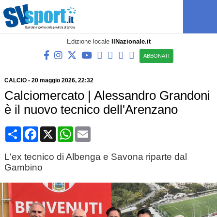
Edizione locale
IlNazionale.it
ABBONATI
CALCIO
-
20 maggio 2026, 22:32
Calciomercato | Alessandro Grandoni
è il nuovo tecnico dell'Arenzano
Condividi
Facebook
X
WhatsApp
Email
L'ex tecnico di Albenga e Savona riparte dal
Gambino