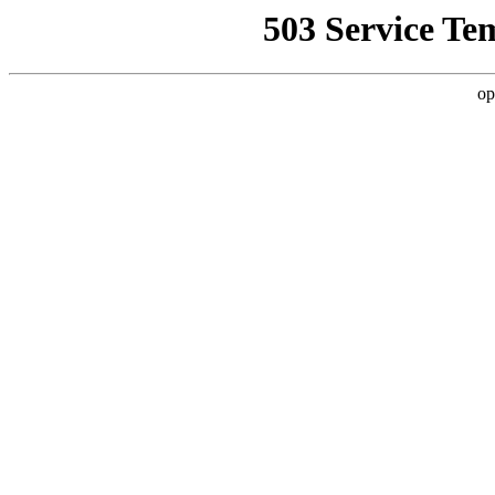
503 Service Te
op