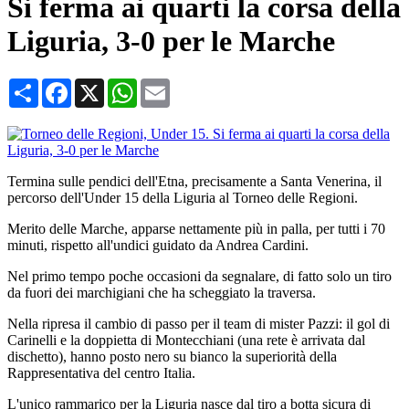
Si ferma ai quarti la corsa della
Liguria, 3-0 per le Marche
Condividi
Facebook
X
WhatsApp
Email
Termina sulle pendici dell'Etna, precisamente a Santa Venerina, il
percorso dell'Under 15 della Liguria al Torneo delle Regioni.
Merito delle Marche, apparse nettamente più in palla, per tutti i 70
minuti, rispetto all'undici guidato da Andrea Cardini.
Nel primo tempo poche occasioni da segnalare, di fatto solo un tiro
da fuori dei marchigiani che ha scheggiato la traversa.
Nella ripresa il cambio di passo per il team di mister Pazzi: il gol di
Carinelli e la doppietta di Montecchiani (una rete è arrivata dal
dischetto), hanno posto nero su bianco la superiorità della
Rappresentativa del centro Italia.
L'unico rammarico per la Liguria nasce dal tiro a botta sicura di