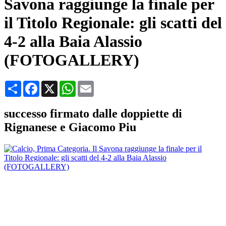
Savona raggiunge la finale per
il Titolo Regionale: gli scatti del
4-2 alla Baia Alassio
(FOTOGALLERY)
Condividi
Facebook
X
WhatsApp
Email
successo firmato dalle doppiette di
Rignanese e Giacomo Piu