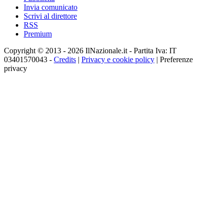
Invia comunicato
Scrivi al direttore
RSS
Premium
Copyright © 2013 - 2026 IlNazionale.it - Partita Iva: IT
03401570043 -
Credits
|
Privacy e cookie policy
|
Preferenze
privacy