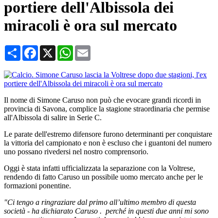
portiere dell'Albissola dei
miracoli è ora sul mercato
Condividi
Facebook
X
WhatsApp
Email
Il nome di Simone Caruso non può che evocare grandi ricordi in
provincia di Savona, complice la stagione straordinaria che permise
all'Albissola di salire in Serie C.
Le parate dell'estremo difensore furono determinanti per conquistare
la vittoria del campionato e non è escluso che i guantoni del numero
uno possano rivedersi nel nostro comprensorio.
Oggi è stata infatti ufficializzata la separazione con la Voltrese,
rendendo di fatto Caruso un possibile uomo mercato anche per le
formazioni ponentine.
"Ci tengo a ringraziare dal primo all’ultimo membro di questa
società - ha dichiarato Caruso . perché in questi due anni mi sono