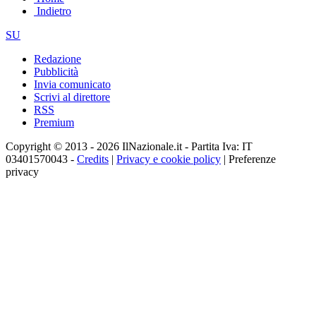
Indietro
SU
Redazione
Pubblicità
Invia comunicato
Scrivi al direttore
RSS
Premium
Copyright © 2013 - 2026 IlNazionale.it - Partita Iva: IT
03401570043 -
Credits
|
Privacy e cookie policy
|
Preferenze
privacy