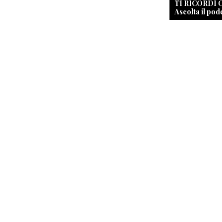
TI RICORDI
Ascolta il pod