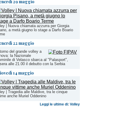
enerdì 29 maggio
ley | Nuova chiamata azzurra per Giorgia
ano, a metà giugno lo stage a Darfo Boario
rme
enerdì 22 maggio
ritorno del grande volley a
ova: la Nazionale
minile di Velasco sbarca al "Palasport",
sera alle 21.00 il debutto con la Serbia
iovedì 14 maggio
ley | Tragedia alle Maldive, tra le cinque
time anche Muriel Oddenino
Leggi le ultime di: Volley