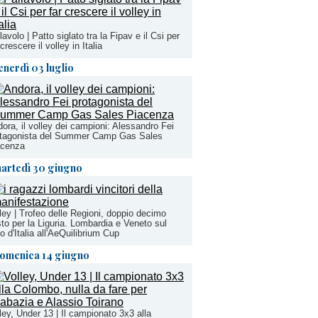
lavolo | Patto siglato tra la Fipav e il Csi per
 crescere il volley in Italia
enerdì 03 luglio
ora, il volley dei campioni: Alessandro Fei
otagonista del Summer Camp Gas Sales
acenza
artedì 30 giugno
ley | Trofeo delle Regioni, doppio decimo
to per la Liguria. Lombardia e Veneto sul
to d'Italia all'AeQuilibrium Cup
omenica 14 giugno
ley, Under 13 | Il campionato 3x3 alla