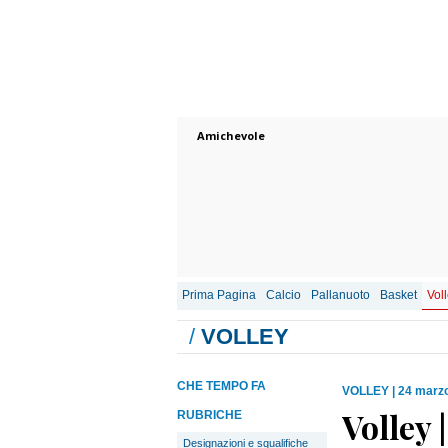
Amichevole
Prima Pagina
Calcio
Pallanuoto
Basket
Vol
/
VOLLEY
CHE TEMPO FA
VOLLEY
|
24 marzo
Volley 
RUBRICHE
Designazioni e squalifiche