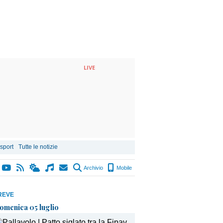
LIVE
 sport
Tutte le notizie
Archivio
Mobile
REVE
omenica 05 luglio