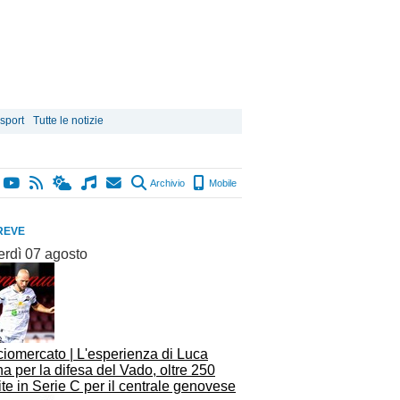
 sport
Tutte le notizie
Archivio
Mobile
REVE
erdì 07 agosto
ciomercato | L'esperienza di Luca
a per la difesa del Vado, oltre 250
ite in Serie C per il centrale genovese