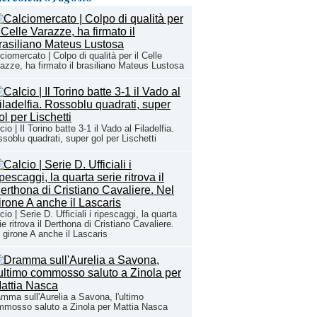
ciomercato | Colpo di qualità per il Celle
azze, ha firmato il brasiliano Mateus Lustosa
cio | Il Torino batte 3-1 il Vado al Filadelfia.
soblu quadrati, super gol per Lischetti
cio | Serie D. Ufficiali i ripescaggi, la quarta
ie ritrova il Derthona di Cristiano Cavaliere.
 girone A anche il Lascaris
mma sull'Aurelia a Savona, l'ultimo
mosso saluto a Zinola per Mattia Nasca