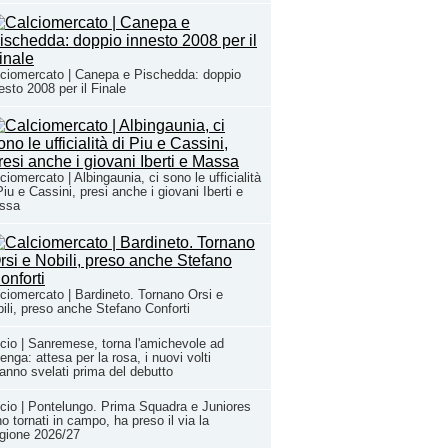
ciomercato | Canepa e Pischedda: doppio
esto 2008 per il Finale
ciomercato | Albingaunia, ci sono le ufficialità
Piu e Cassini, presi anche i giovani Iberti e
ssa
ciomercato | Bardineto. Tornano Orsi e
ili, preso anche Stefano Conforti
cio | Sanremese, torna l'amichevole ad
enga: attesa per la rosa, i nuovi volti
anno svelati prima del debutto
cio | Pontelungo. Prima Squadra e Juniores
o tornati in campo, ha preso il via la
gione 2026/27