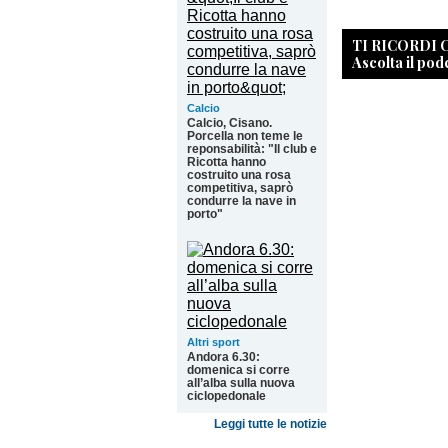
TI RICORDI
Ascolta il pod
Calcio
Calcio, Cisano.
Porcella non teme le
reponsabilità: "Il club e
Ricotta hanno
costruito una rosa
competitiva, saprò
condurre la nave in
porto"
Altri sport
Andora 6.30:
domenica si corre
all’alba sulla nuova
ciclopedonale
Leggi tutte le notizie