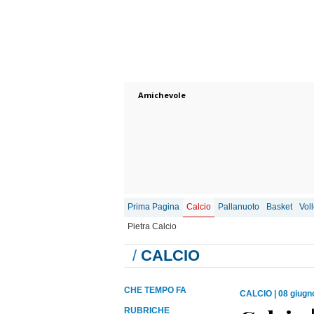
Amichevole
Prima Pagina
Calcio
Pallanuoto
Basket
Vol
Pietra Calcio
/
CALCIO
CHE TEMPO FA
CALCIO
|
08 giugn
RUBRICHE