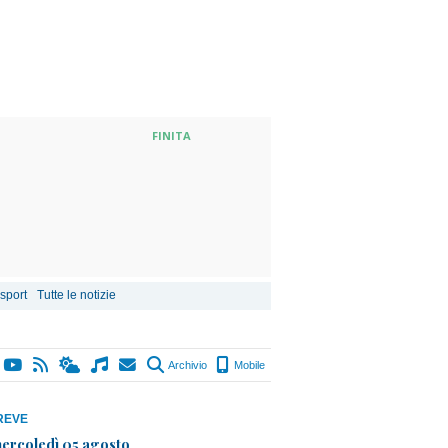
FINITA
 sport
Tutte le notizie
Archivio
Mobile
REVE
ercoledì 05 agosto